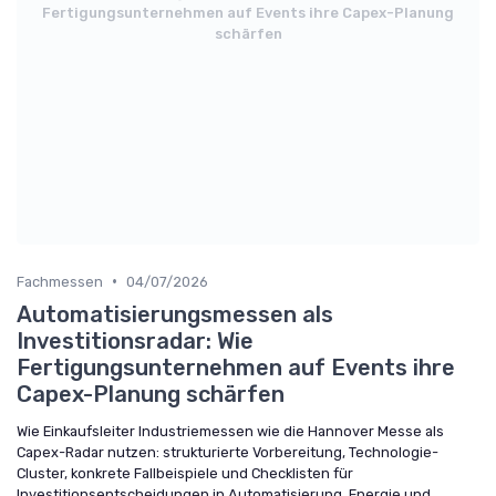
Fertigungsunternehmen auf Events ihre Capex-Planung
schärfen
•
Fachmessen
04/07/2026
Automatisierungsmessen als
Investitionsradar: Wie
Fertigungsunternehmen auf Events ihre
Capex-Planung schärfen
Wie Einkaufsleiter Industriemessen wie die Hannover Messe als
Capex-Radar nutzen: strukturierte Vorbereitung, Technologie-
Cluster, konkrete Fallbeispiele und Checklisten für
Investitionsentscheidungen in Automatisierung, Energie und