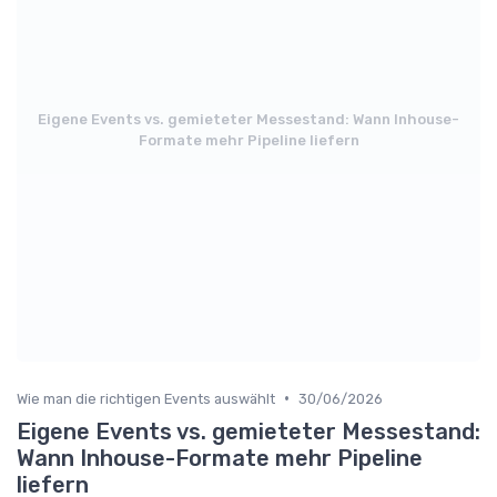
Eigene Events vs. gemieteter Messestand: Wann Inhouse-
Formate mehr Pipeline liefern
•
Wie man die richtigen Events auswählt
30/06/2026
Eigene Events vs. gemieteter Messestand:
Wann Inhouse-Formate mehr Pipeline
liefern