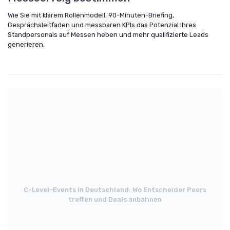
Wie Sie mit klarem Rollenmodell, 90-Minuten-Briefing,
Gesprächsleitfaden und messbaren KPIs das Potenzial Ihres
Standpersonals auf Messen heben und mehr qualifizierte Leads
generieren.
C-Level-Events in Deutschland: Wo Entscheider Peers
treffen und Deals anbahnen