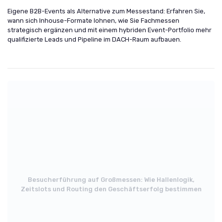
Eigene B2B-Events als Alternative zum Messestand: Erfahren Sie,
wann sich Inhouse-Formate lohnen, wie Sie Fachmessen
strategisch ergänzen und mit einem hybriden Event-Portfolio mehr
qualifizierte Leads und Pipeline im DACH-Raum aufbauen.
Besucherführung auf Großmessen: Wie Hallenlogik,
Zeitslots und Routing den Geschäftserfolg bestimmen