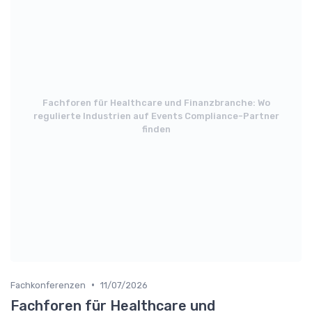
Fachforen für Healthcare und Finanzbranche: Wo
regulierte Industrien auf Events Compliance-Partner
finden
•
Fachkonferenzen
11/07/2026
Fachforen für Healthcare und