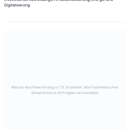
Digitalisierung.
Messe-Nachbereitung in 72 Stunden: Wie Fachbesucher
Gespräche in Anfragen verwandeln