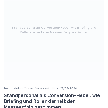
Standpersonal als Conversion-Hebel: Wie Briefing und
Rollenklarheit den Messeerfolg bestimmen
•
Teamtraining für den Messeauftritt
15/07/2026
Standpersonal als Conversion-Hebel: Wie
Briefing und Rollenklarheit den
Messeerfolg bestimmen